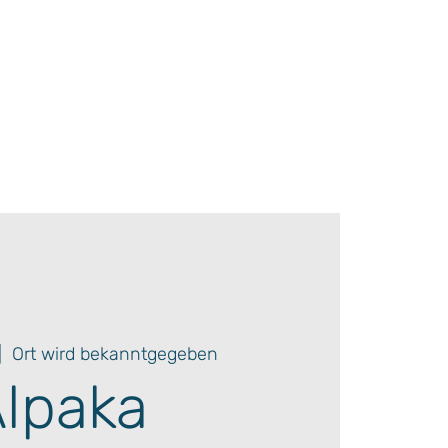
|  
Ort wird bekanntgegeben
lpaka