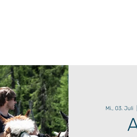
Mi., 03. Juli
  
A