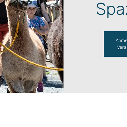
Spa
Anme
Vera