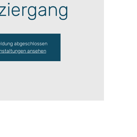
ziergang
ldung abgeschlossen
nstaltungen ansehen