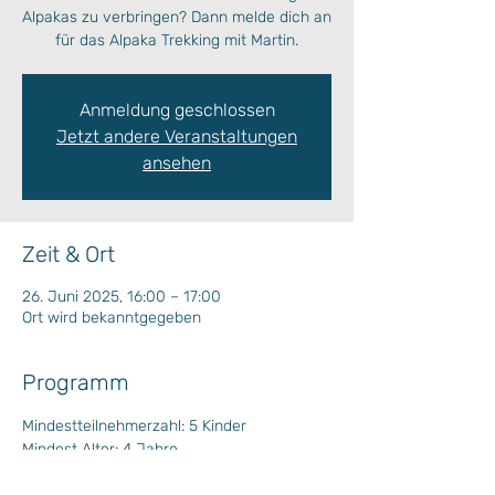
Alpakas zu verbringen? Dann melde dich an
für das Alpaka Trekking mit Martin.
Anmeldung geschlossen
Jetzt andere Veranstaltungen
ansehen
Zeit & Ort
26. Juni 2025, 16:00 – 17:00
Ort wird bekanntgegeben
Programm
Mindestteilnehmerzahl: 5 Kinder
Mindest Alter: 4 Jahre
Anmeldung: bis spätestens am Vorabend 