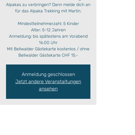
Alpakas zu verbringen? Dann melde dich an
für das Alpaka Trekking mit Martin.
Mindestteilnehmerzahl: 5 Kinder
Alter: 5-12 Jahren
Anmeldung: bis spätestens am Vorabend
16.00 Uhr
Mit Bellwalder Gästekarte kostenlos / ohne
Bellwalder Gästekarte CHF 15.-
Anmeldung geschlossen
Jetzt andere Veranstaltungen
ansehen
Zeit & Ort
15. Okt. 2024, 10:00 – 12:00
Ort wird bekanntgegeben