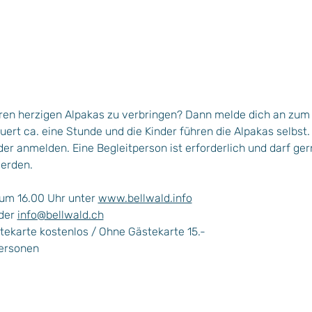
eren herzigen Alpakas zu verbringen? Dann melde dich an zum 
ert ca. eine Stunde und die Kinder führen die Alpakas selbst.
der anmelden. Eine Begleitperson ist erforderlich und darf ger
erden.
um 16.00 Uhr unter 
www.bellwald.info
der 
info@bellwald.ch
stekarte kostenlos / Ohne Gästekarte 15.-
Personen
Plan Situation / Situationsplan