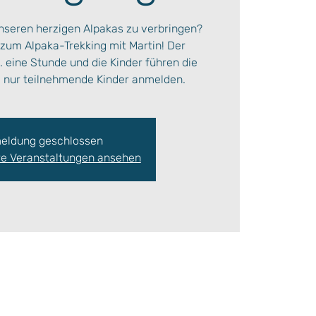
unseren herzigen Alpakas zu verbringen?
zum Alpaka-Trekking mit Martin! Der
 eine Stunde und die Kinder führen die
te nur teilnehmende Kinder anmelden.
eldung geschlossen
re Veranstaltungen ansehen