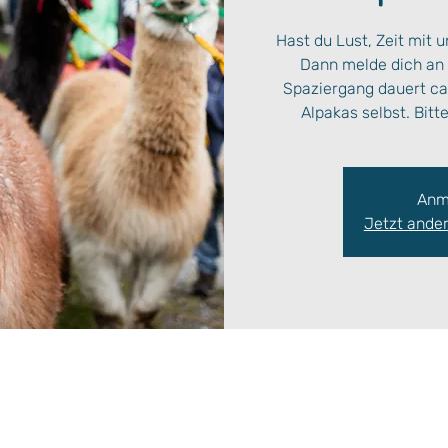
Hast du Lust, Zeit mit 
Dann melde dich an 
Spaziergang dauert ca.
Alpakas selbst. Bit
Anm
Jetzt ande