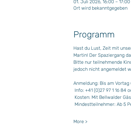
01. Juli 2026, 16:00 – 17:00
Ort wird bekanntgegeben
Programm
Hast du Lust, Zeit mit uns
Martin! Der Spaziergang dau
Bitte nur teilnehmende Kin
jedoch nicht angemeldet w
Anmeldung: Bis am Vortag 
 Info: +41 (0)27 97 1 16 84 o
 Kosten: Mit Bellwalder Gä
 Mindestteilnehmer: Ab 5 
More >