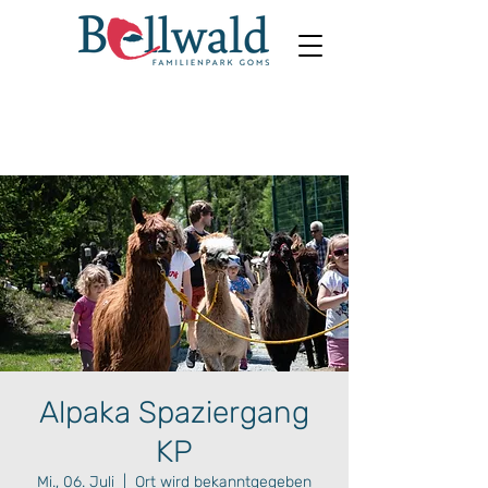
Alpaka Spaziergang
KP
Mi., 06. Juli
  |  
Ort wird bekanntgegeben