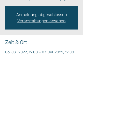
Anmeldung abgeschlossen
Veranstaltungen ansehen
Zeit & Ort
06. Juli 2022, 19:00 – 07. Juli 2022, 19:00
Ort wird bekanntgegeben
Wochenprogramm
Plan Situation / Situationsplan
Kinderprogramm