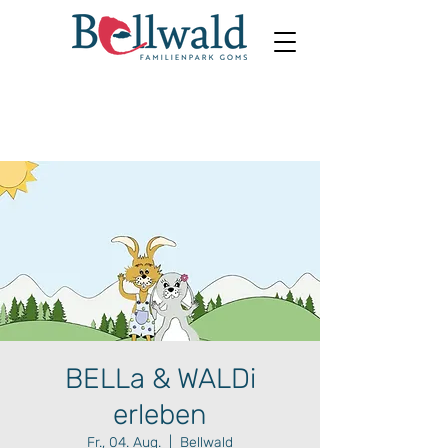
BELLa & WALDi
erleben
Fr., 04. Aug.
  |  
Bellwald