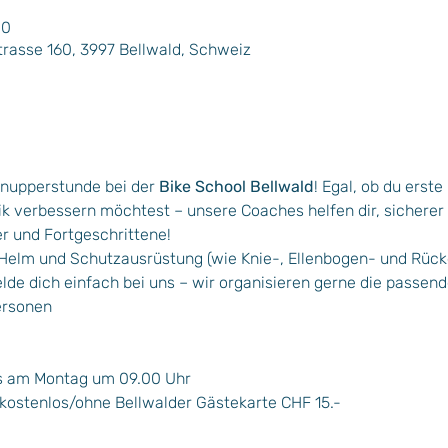
00
rasse 160, 3997 Bellwald, Schweiz
nupperstunde bei der 
Bike School Bellwald
! Egal, ob du erst
k verbessern möchtest – unsere Coaches helfen dir, sicherer
er und Fortgeschrittene!
, Helm und Schutzausrüstung (wie Knie-, Ellenbogen- und Rücke
 melde dich einfach bei uns – wir organisieren gerne die passen
ersonen
ns am Montag um 09.00 Uhr 
 kostenlos/ohne Bellwalder Gästekarte CHF 15.- 