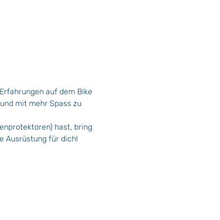
e Erfahrungen auf dem Bike 
 und mit mehr Spass zu 
nprotektoren) hast, bring 
de Ausrüstung für dich!