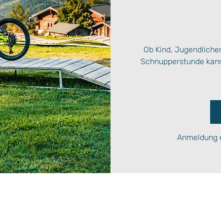
Ob Kind, Jugendliche
Schnupperstunde kanns
Anmeldung e