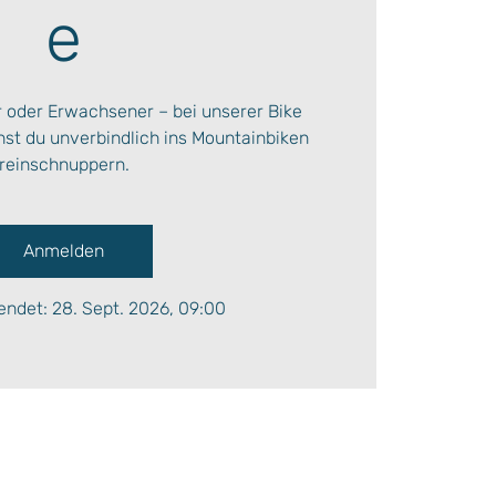
e
r oder Erwachsener – bei unserer Bike
t du unverbindlich ins Mountainbiken
reinschnuppern.
Anmelden
ndet: 28. Sept. 2026, 09:00