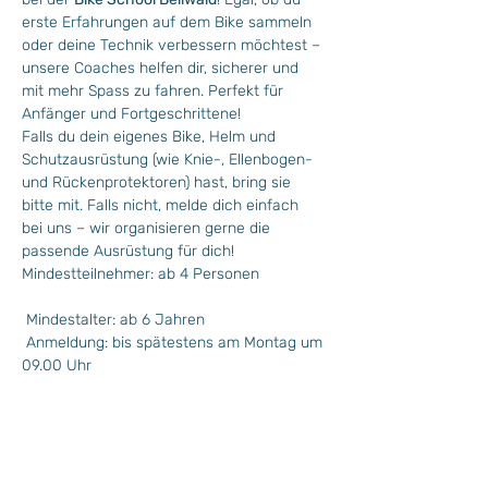
erste Erfahrungen auf dem Bike sammeln 
oder deine Technik verbessern möchtest – 
unsere Coaches helfen dir, sicherer und 
mit mehr Spass zu fahren. Perfekt für 
Anfänger und Fortgeschrittene!
Falls du dein eigenes Bike, Helm und 
Schutzausrüstung (wie Knie-, Ellenbogen- 
und Rückenprotektoren) hast, bring sie 
bitte mit. Falls nicht, melde dich einfach 
bei uns – wir organisieren gerne die 
passende Ausrüstung für dich!
Mindestteilnehmer: ab 4 Personen
 Mindestalter: ab 6 Jahren
 Anmeldung: bis spätestens am Montag um 
09.00 Uhr 
 Mit Bellwalder Gästekarte kostenlos/ohne 
Bellwalder Gästekarte CHF 15.- 
More >