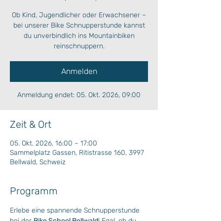
Ob Kind, Jugendlicher oder Erwachsener –
bei unserer Bike Schnupperstunde kannst
du unverbindlich ins Mountainbiken
reinschnuppern.
Anmelden
Anmeldung endet: 05. Okt. 2026, 09:00
Zeit & Ort
05. Okt. 2026, 16:00 – 17:00
Sammelplatz Gassen, Ritistrasse 160, 3997
Bellwald, Schweiz
Programm
Erlebe eine spannende Schnupperstunde 
bei der 
Bike School Bellwald
! Egal, ob du 