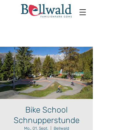
Bike School
Schnupperstunde
Mo., 01. Sept.
  |  
Bellwald