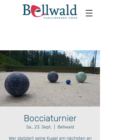
Bocciaturnier
Sa., 23. Sept.
  |  
Bellwald
Wer platziert seine Kugel am nächsten an