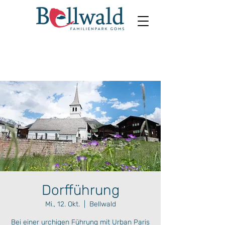
Dorfführung
Mi., 12. Okt.
  |  
Bellwald
Bei einer urchigen Führung mit Urban Paris