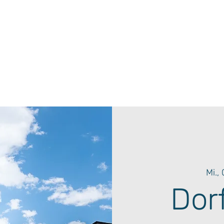
Mi.,
Dor