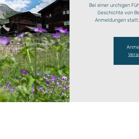
Bei einer urchigen Fü
Geschichte von Bel
Anmeldungen statt. 
Anme
Vera