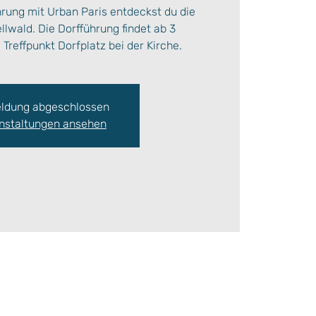
hrung mit Urban Paris entdeckst du die
lwald. Die Dorfführung findet ab 3
Treffpunkt Dorfplatz bei der Kirche.
ldung abgeschlossen
nstaltungen ansehen