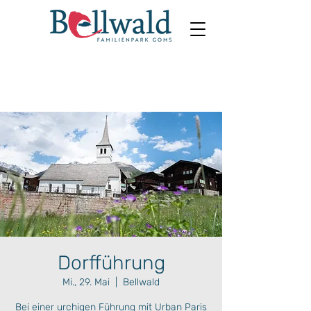
Dorfführung
Mi., 29. Mai
  |  
Bellwald
Bei einer urchigen Führung mit Urban Paris