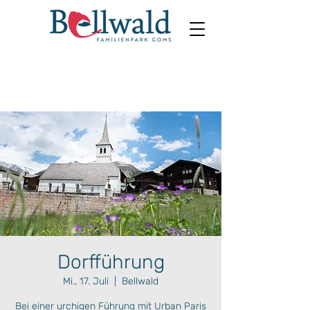
Dorfführung
Mi., 17. Juli
  |  
Bellwald
Bei einer urchigen Führung mit Urban Paris