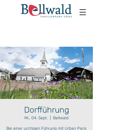
Dorfführung
Mi., 04. Sept.
  |  
Bellwald
Bei einer urchigen Führung mit Urban Paris