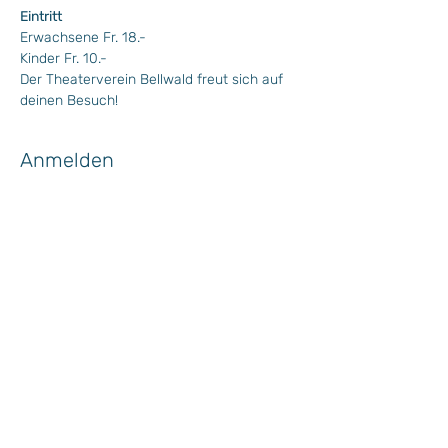
Eintritt
Erwachsene Fr. 18.- 
Kinder Fr. 10.-
Der Theaterverein Bellwald freut sich auf 
deinen Besuch!
Anmelden
Verkauf beendet
Preis
CHF 0.00
Wochenprogramm