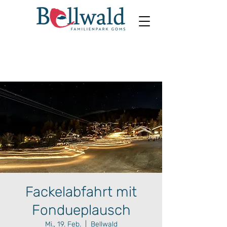
Fackelabfahrt mit
Fondueplausch
Mi., 19. Feb.
  |  
Bellwald