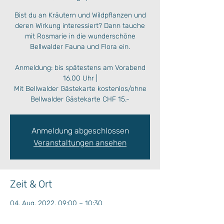
Bist du an Kräutern und Wildpflanzen und
deren Wirkung interessiert? Dann tauche
mit Rosmarie in die wunderschöne
Bellwalder Fauna und Flora ein.
Anmeldung: bis spätestens am Vorabend
16.00 Uhr |
Mit Bellwalder Gästekarte kostenlos/ohne
Bellwalder Gästekarte CHF 15.-
Anmeldung abgeschlossen
Veranstaltungen ansehen
Zeit & Ort
04. Aug. 2022, 09:00 – 10:30
Bellwald, Ritistrasse 8, 3997 Bellwald,
Schweiz