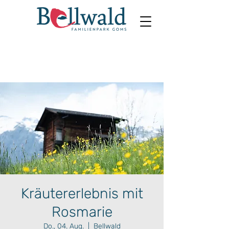
Kräutererlebnis mit
Rosmarie
Do., 04. Aug.
  |  
Bellwald