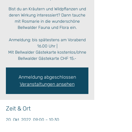
Bist du an Kräutern und Wildpflanzen und
deren Wirkung interessiert? Dann tauche
mit Rosmarie in die wunderschöne
Bellwalder Fauna und Flora ein.
Anmeldung: bis spätestens am Vorabend
16.00 Uhr |
Mit Bellwalder Gästekarte kostenlos/ohne
Bellwalder Gästekarte CHF 15.-
Anmeldung abgeschlossen
Veranstaltungen ansehen
Zeit & Ort
20. Okt. 2022, 09:00 – 10:30
Bellwald, Ritistrasse 8, 3997 Bellwald,
Schweiz