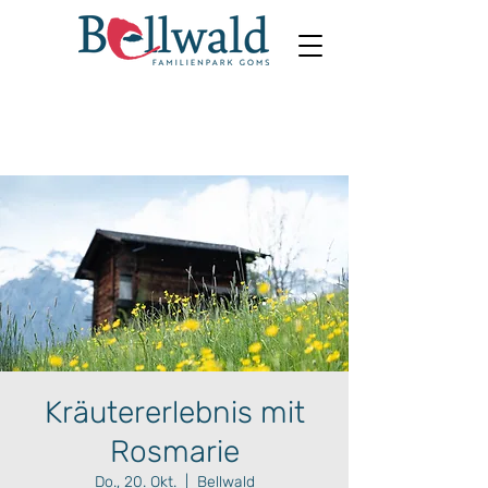
Kräutererlebnis mit
Rosmarie
Do., 20. Okt.
  |  
Bellwald