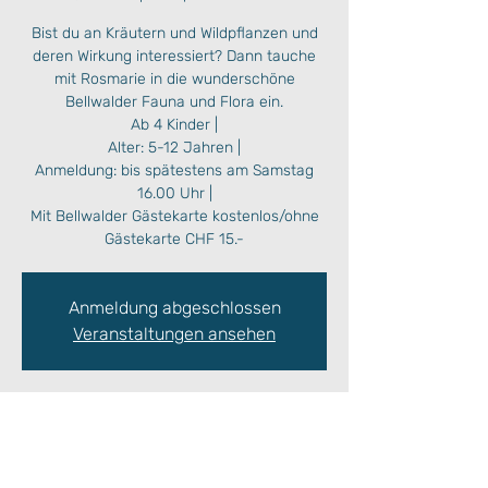
Bist du an Kräutern und Wildpflanzen und
deren Wirkung interessiert? Dann tauche
mit Rosmarie in die wunderschöne
Bellwalder Fauna und Flora ein.
Ab 4 Kinder |
Alter: 5-12 Jahren |
Anmeldung: bis spätestens am Samstag
16.00 Uhr |
Mit Bellwalder Gästekarte kostenlos/ohne
Gästekarte CHF 15.-
Anmeldung abgeschlossen
Veranstaltungen ansehen
Zeit & Ort
15. Juli 2024, 10:00 – 12:00
Treffpunkt Kinderhort