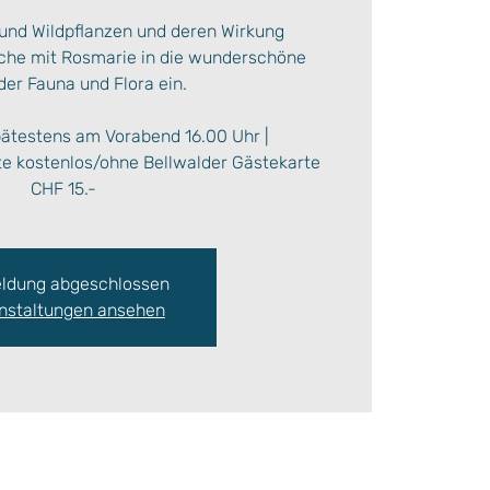
 und Wildpflanzen und deren Wirkung
uche mit Rosmarie in die wunderschöne
der Fauna und Flora ein.
pätestens am Vorabend 16.00 Uhr |
te kostenlos/ohne Bellwalder Gästekarte
CHF 15.-
ldung abgeschlossen
nstaltungen ansehen