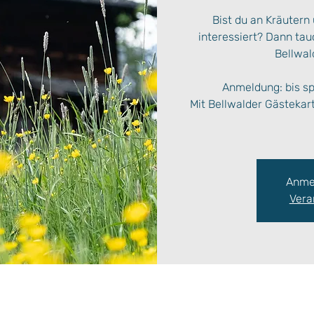
Bist du an Kräutern
interessiert? Dann ta
Bellwal
Anmeldung: bis s
Mit Bellwalder Gästekar
Anme
Vera