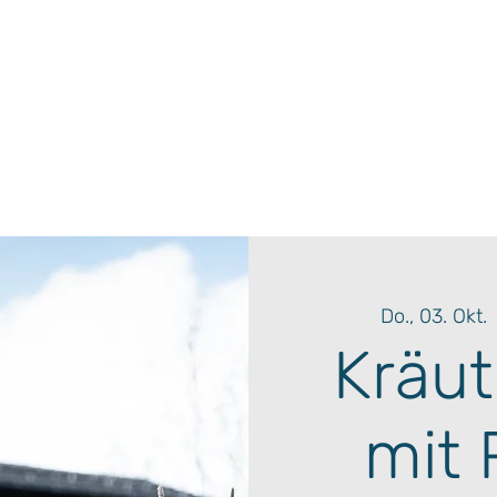
Do., 03. Okt.
 
Kräut
mit 