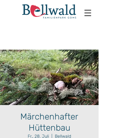
Märchenhafter
Hüttenbau
Fr., 28. Juli
  |  
Bellwald