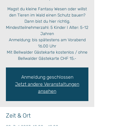
Magst du kleine Fantasy Wesen oder willst
den Tieren im Wald einen Schutz bauen?
Dann bist du hier richtig.
Mindestteilnehmerzahl: 5 Kinder I Alter: 5-12
Jahren
Anmeldung: bis spätestens am Vorabend
16.00 Uhr
Mit Bellwalder Gästekarte kostenlos / ohne
Anmeldung geschlossen
Jetzt andere Veranstaltungen
ansehen
Zeit & Ort
28. Juli 2023, 10:00 – 12:00