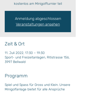
kostenlos am Minigolfturnier teil
Anmeldung abgeschlossen
Veranstaltungen ansehen
Zeit & Ort
11. Juli 2022, 17:30 – 19:30
Sport- und Freizeitanlagen, Ritistrasse 156,
3997 Bellwald
Programm
Spiel und Spass für Gross und Klein. Unsere
Minigolfanlage bietet für alle Ansprüche
etwas. Wer gewinnt das wöchentliche
Minigolfturnier?