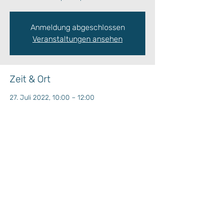
Anmeldung abgeschlossen
Veranstaltungen ansehen
Zeit & Ort
27. Juli 2022, 10:00 – 12:00
Treffpunkt Kinderhort
Wochenprogramm
Plan Situation / Situationsplan
Kinderprogramm