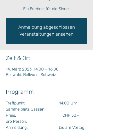
Ein Erlebnis für die Sinne.
Anmeldung abgeschlossen
Veranstaltungen ansehen
Zeit & Ort
14. März 2023, 14:00 – 16:00
Bellwald, Bellwald, Schweiz
Programm
Treffpunkt:                             14:00 Uhr 
Sammelplatz Gassen
Preis:                                        CHF 50.– 
pro Person. 
Anmeldung:                           bis am Vortag 