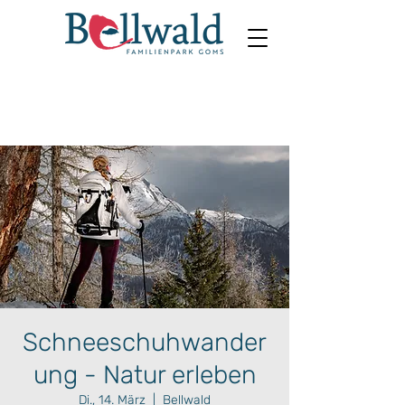
Schneeschuhwander
ung - Natur erleben
Di., 14. März
  |  
Bellwald