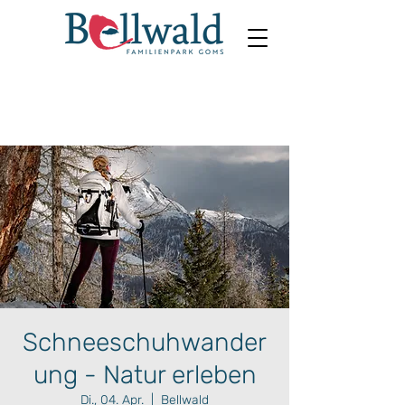
Schneeschuhwander
ung - Natur erleben
Di., 04. Apr.
  |  
Bellwald