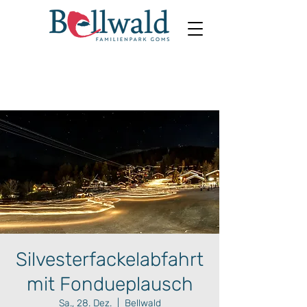
Silvesterfackelabfahrt
mit Fondueplausch
Sa., 28. Dez.
  |  
Bellwald