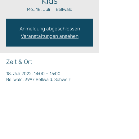
Kids
Mo., 18. Juli
  |  
Bellwald
Anmeldung abgeschlossen
Veranstaltungen ansehen
Zeit & Ort
18. Juli 2022, 14:00 – 15:00
Bellwald, 3997 Bellwald, Schweiz
Wochenprogramm
Plan Situation / Situationsplan