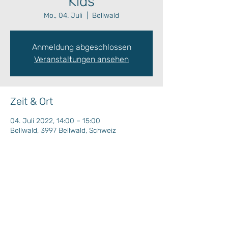
Kids
Mo., 04. Juli
  |  
Bellwald
Anmeldung abgeschlossen
Veranstaltungen ansehen
Zeit & Ort
04. Juli 2022, 14:00 – 15:00
Bellwald, 3997 Bellwald, Schweiz
Wochenprogramm
Plan Situation / Situationsplan