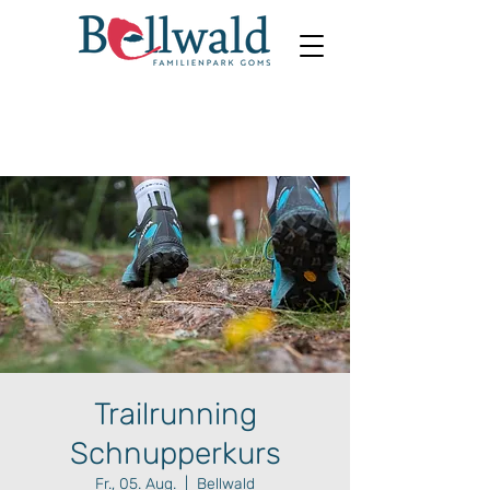
Trailrunning
Schnupperkurs
Fr., 05. Aug.
  |  
Bellwald