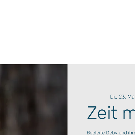
Di., 23. Ma
Zeit 
Begleite Deby und ih