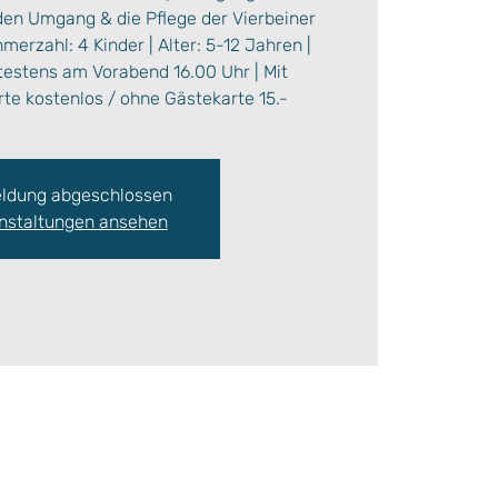
den Umgang & die Pflege der Vierbeiner
merzahl: 4 Kinder | Alter: 5-12 Jahren |
testens am Vorabend 16.00 Uhr | Mit
te kostenlos / ohne Gästekarte 15.-
ldung abgeschlossen
nstaltungen ansehen