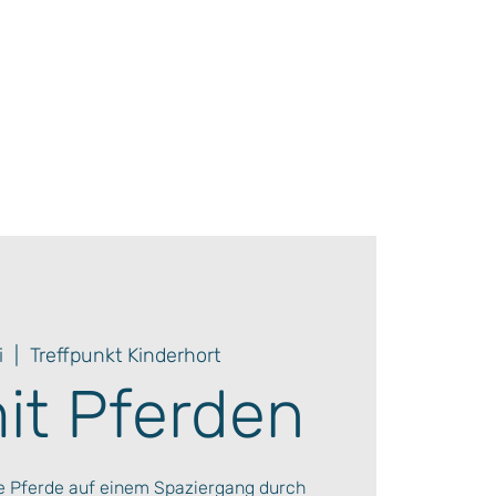
i
  |  
Treffpunkt Kinderhort
mit Pferden
re Pferde auf einem Spaziergang durch