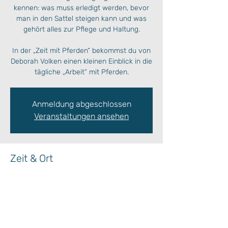
kennen: was muss erledigt werden, bevor
man in den Sattel steigen kann und was
gehört alles zur Pflege und Haltung.
In der „Zeit mit Pferden“ bekommst du von
Deborah Volken einen kleinen Einblick in die
Anmeldung abgeschlossen
Veranstaltungen ansehen
Zeit & Ort
04. Aug. 2023, 09:30 – 10:30
Ort wird bekanntgegeben