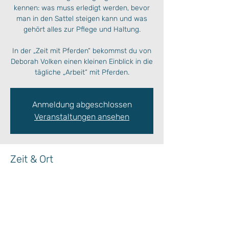
kennen: was muss erledigt werden, bevor
man in den Sattel steigen kann und was
gehört alles zur Pflege und Haltung.
In der „Zeit mit Pferden“ bekommst du von
Deborah Volken einen kleinen Einblick in die
Anmeldung abgeschlossen
Veranstaltungen ansehen
Zeit & Ort
06. Okt. 2023, 14:00 – 15:00
Ort wird bekanntgegeben