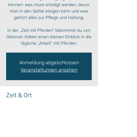
kennen: was muss erledigt werden, bevor
man in den Sattel steigen kann und was
gehört alles zur Pflege und Haltung.
In der „Zeit mit Pferden“ bekommst du von
Deborah Volken einen kleinen Einblick in die
Anmeldung abgeschlossen
Veranstaltungen ansehen
Zeit & Ort
06. Sept. 2024, 09:00 – 10:00
Ort wird bekanntgegeben