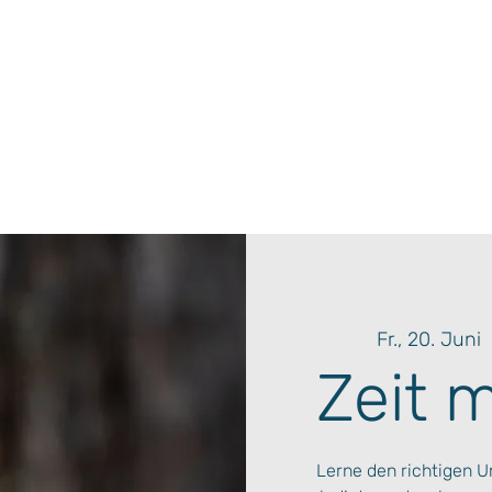
Fr., 20. Juni
  
Zeit 
Lerne den richtigen 