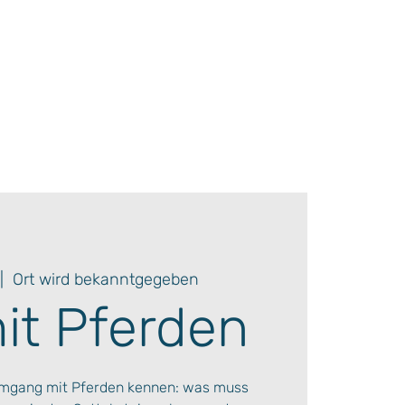
|  
Ort wird bekanntgegeben
mit Pferden
Umgang mit Pferden kennen: was muss