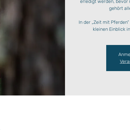
erledigt werden, bevor
gehört al
In der „Zeit mit Pferde
Anme
Vera