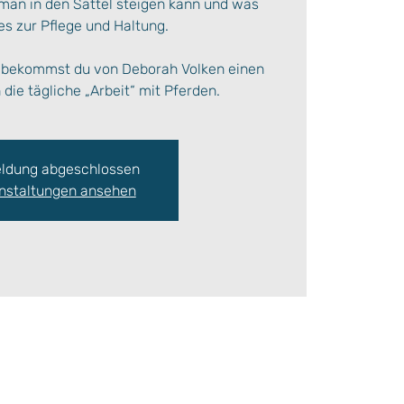
 man in den Sattel steigen kann und was
les zur Pflege und Haltung.
n“ bekommst du von Deborah Volken einen
ldung abgeschlossen
nstaltungen ansehen