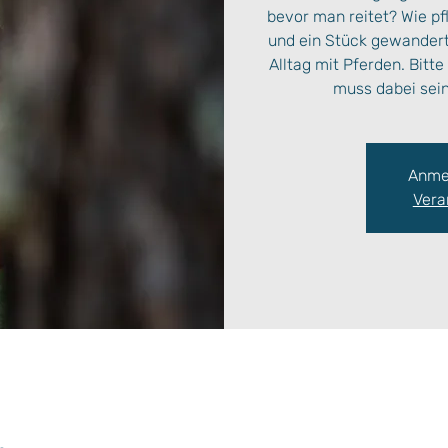
bevor man reitet? Wie pf
und ein Stück gewandert
Alltag mit Pferden. Bitt
muss dabei sein
Anme
Vera