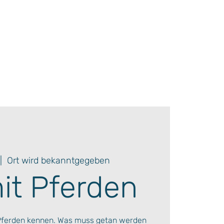
|  
Ort wird bekanntgegeben
mit Pferden
Pferden kennen. Was muss getan werden