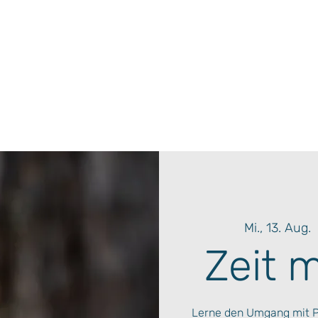
Mi., 13. Aug.
  
Zeit 
Lerne den Umgang mit 