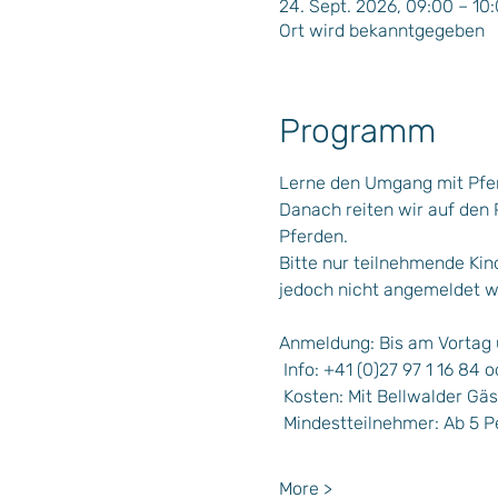
24. Sept. 2026, 09:00 – 10
Ort wird bekanntgegeben
Programm
Lerne den Umgang mit Pfer
Danach reiten wir auf den 
Pferden.
Bitte nur teilnehmende Kin
jedoch nicht angemeldet w
Anmeldung: Bis am Vortag 
 Info: +41 (0)27 97 1 16 84 o
 Kosten: Mit Bellwalder Gä
 Mindestteilnehmer: Ab 5 
More >