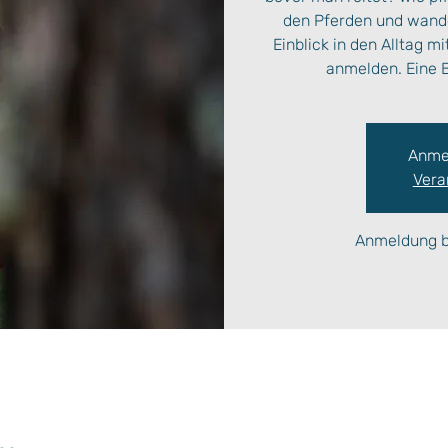
den Pferden und wande
Einblick in den Alltag m
anmelden. Eine B
Anme
Vera
Anmeldung be