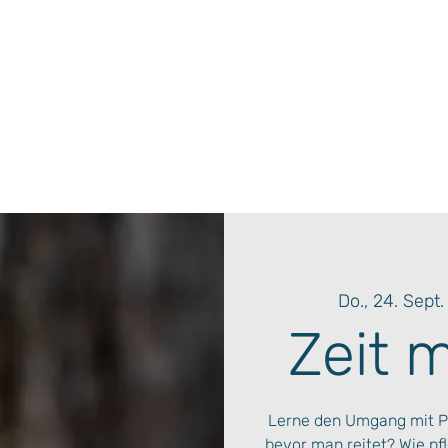
Do., 24. Sept.
Zeit 
Lerne den Umgang mit P
bevor man reitet? Wie pf