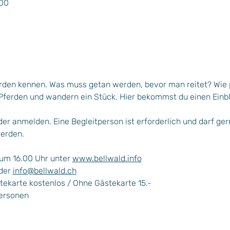
:00
den kennen. Was muss getan werden, bevor man reitet? Wie p
Pferden und wandern ein Stück. Hier bekommst du einen Einblic
der anmelden. Eine Begleitperson ist erforderlich und darf ger
erden.
um 16.00 Uhr unter 
www.bellwald.info
der 
info@bellwald.ch
stekarte kostenlos / Ohne Gästekarte 15.-
Personen