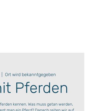
  |  
Ort wird bekanntgegeben
mit Pferden
ferden kennen. Was muss getan werden,
legt man ein Pferd? Danach reiten wir auf