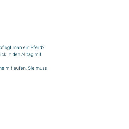
flegt man ein Pferd? 
k in den Alltag mit 
ne mitlaufen. Sie muss 