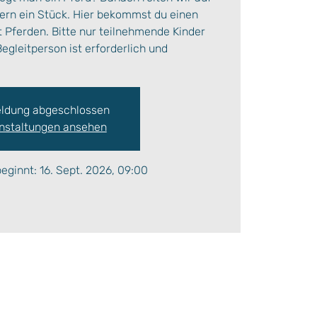
rn ein Stück. Hier bekommst du einen
it Pferden. Bitte nur teilnehmende Kinder
egleitperson ist erforderlich und
ldung abgeschlossen
nstaltungen ansehen
ginnt: 16. Sept. 2026, 09:00