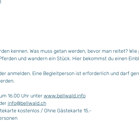
0
den kennen. Was muss getan werden, bevor man reitet? Wie p
Pferden und wandern ein Stück. Hier bekommst du einen Einblic
der anmelden. Eine Begleitperson ist erforderlich und darf ger
erden.
um 16.00 Uhr unter 
www.bellwald.info
der 
info@bellwald.ch
stekarte kostenlos / Ohne Gästekarte 15.-
Personen