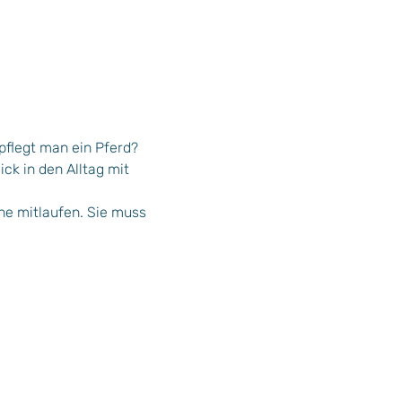
flegt man ein Pferd? 
k in den Alltag mit 
ne mitlaufen. Sie muss 