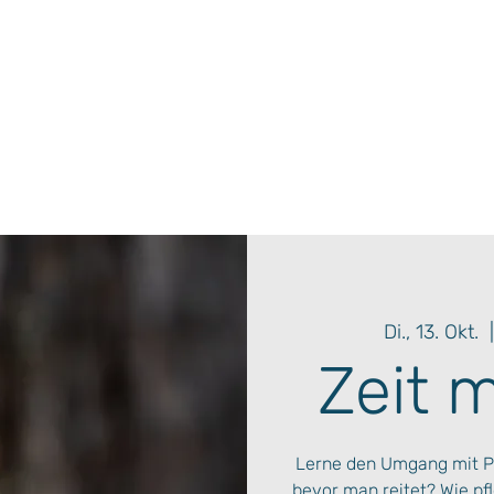
Di., 13. Okt.
  
Zeit 
Lerne den Umgang mit P
bevor man reitet? Wie pf