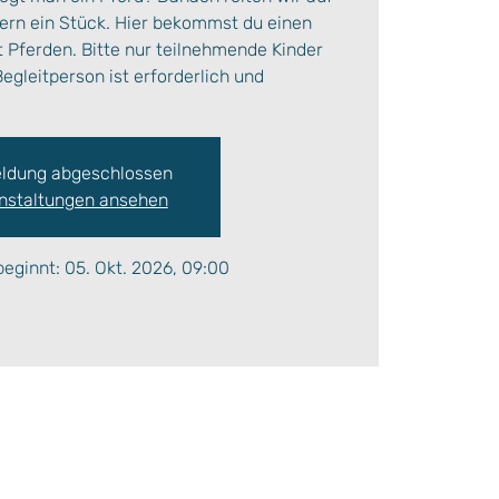
rn ein Stück. Hier bekommst du einen
it Pferden. Bitte nur teilnehmende Kinder
egleitperson ist erforderlich und
ldung abgeschlossen
nstaltungen ansehen
eginnt: 05. Okt. 2026, 09:00