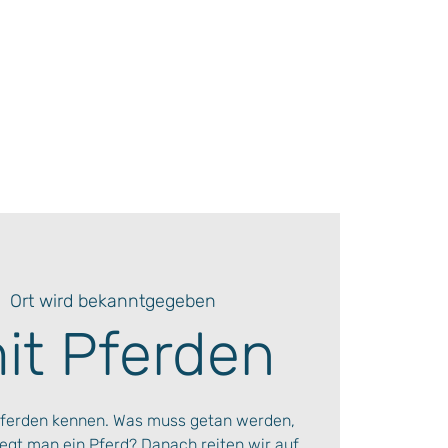
|  
Ort wird bekanntgegeben
mit Pferden
ferden kennen. Was muss getan werden,
legt man ein Pferd? Danach reiten wir auf