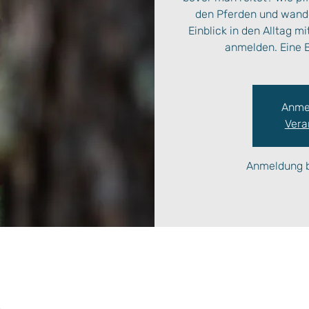
den Pferden und wande
Einblick in den Alltag m
anmelden. Eine B
Anme
Vera
Anmeldung b