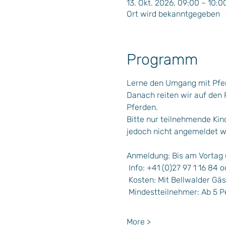
13. Okt. 2026, 09:00 – 10:0
Ort wird bekanntgegeben
Programm
Lerne den Umgang mit Pfer
Danach reiten wir auf den 
Pferden.
Bitte nur teilnehmende Kin
jedoch nicht angemeldet w
Anmeldung: Bis am Vortag 
 Info: +41 (0)27 97 1 16 84 o
 Kosten: Mit Bellwalder Gä
 Mindestteilnehmer: Ab 5 
More >