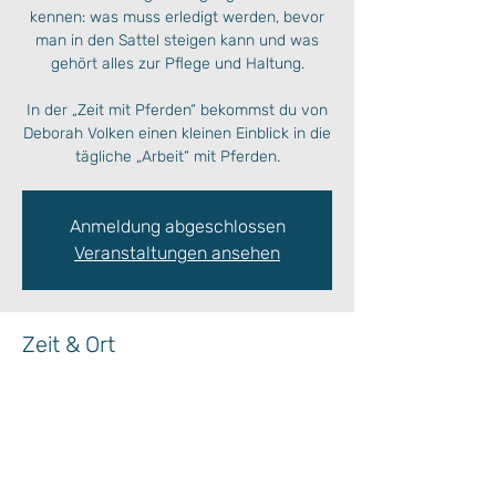
kennen: was muss erledigt werden, bevor
man in den Sattel steigen kann und was
gehört alles zur Pflege und Haltung.
In der „Zeit mit Pferden“ bekommst du von
Deborah Volken einen kleinen Einblick in die
Anmeldung abgeschlossen
Veranstaltungen ansehen
Zeit & Ort
29. Juli 2022, 09:30 – 11:00
Ort wird bekanntgegeben